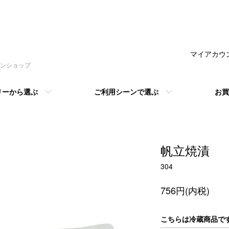
マイアカウ
ンショップ
リーから選ぶ
ご利用シーンで選ぶ
お買
帆立焼漬 
304
756円(内税)
こちらは冷蔵商品で