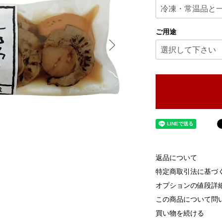
ご用途
返品について
特定商取引法に基づ
オプションの値段詳
この商品について問
買い物を続ける