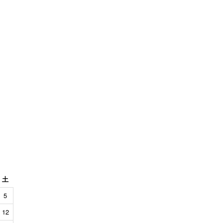
土
5
12