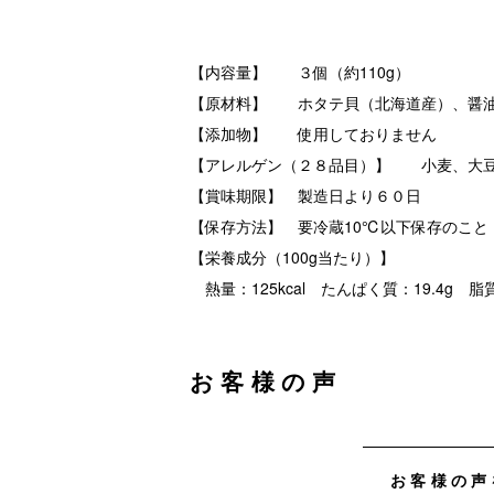
【内容量】 ３個（約110g）
【原材料】 ホタテ貝（北海道産）、醤油
【添加物】 使用しておりません
【アレルゲン（２８品目）】 小麦、大
【賞味期限】 製造日より６０日
【保存方法】 要冷蔵10℃以下保存のこと
【栄養成分（100g当たり）】
熱量：125kcal たんぱく質：19.4g 脂質
お客様の声
お客様の声