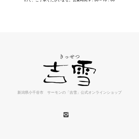
新潟県小千谷市 サーモンの「吉雪」公式オンラインショップ