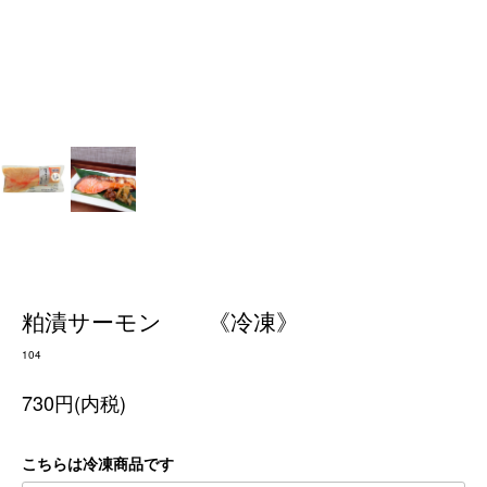
粕漬サーモン 《冷凍》
104
730円(内税)
こちらは冷凍商品です