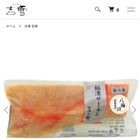
0
ホーム
冷凍 切身