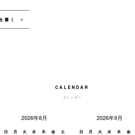
を書く
CALENDAR
カレンダー
2026年8月
2026年9月
日
月
火
水
木
金
土
日
月
火
水
木
金