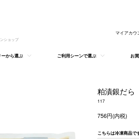
マイアカウ
ンショップ
リーから選ぶ
ご利用シーンで選ぶ
お買
粕漬銀だら
117
756円(内税)
こちらは冷凍商品で