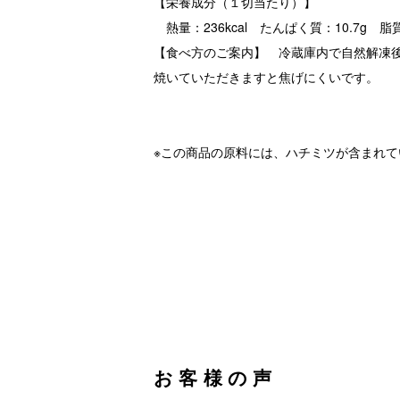
【栄養成分（１切当たり）】
熱量：236kcal たんぱく質：10.7g 脂質
【食べ方のご案内】 冷蔵庫内で自然解凍
焼いていただきますと焦げにくいです。
※この商品の原料には、ハチミツが含まれて
お客様の声