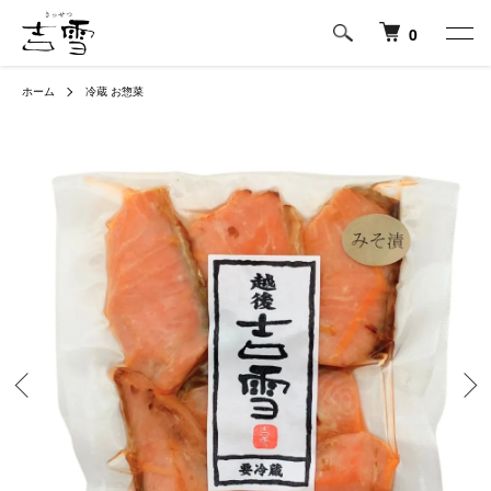
0
ホーム
冷蔵 お惣菜