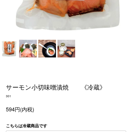
サーモン小切味噌漬焼 《冷蔵》
301
594円(内税)
こちらは冷蔵商品です