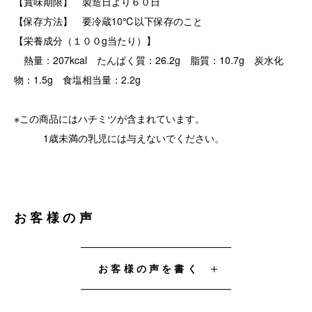
【賞味期限】 製造日より６０日
【保存方法】 要冷蔵10℃以下保存のこと
【栄養成分（１００g当たり）】
熱量：207kcal たんぱく質：26.2g 脂質：10.7g 炭水化
物：1.5g 食塩相当量：2.2g
※この商品にはハチミツが含まれています。
1歳未満の乳児には与えないでください。
お客様の声
お客様の声を書く