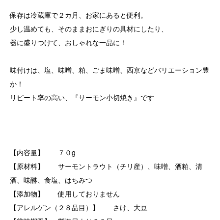
保存は冷蔵庫で２カ月、お家にあると便利。
少し温めても、そのままおにぎりの具材にしたり、
器に盛りつけて、おしゃれな一品に！
味付けは、塩、味噌、粕、ごま味噌、西京などバリエーション豊
か！
リピート率の高い、『サーモン小切焼き』です
【内容量】 ７０g
【原材料】 サーモントラウト（チリ産）、味噌、酒粕、清
酒、味醂、食塩、はちみつ
【添加物】 使用しておりません
【アレルゲン（２８品目）】 さけ、大豆