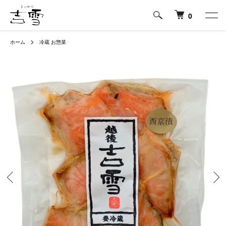
0
ホーム
冷蔵 お惣菜