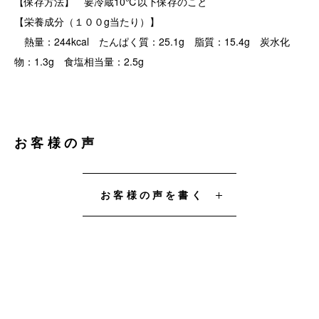
【保存方法】 要冷蔵10℃以下保存のこと
【栄養成分（１００g当たり）】
熱量：244kcal たんぱく質：25.1g 脂質：15.4g 炭水化
物：1.3g 食塩相当量：2.5g
お客様の声
お客様の声を書く