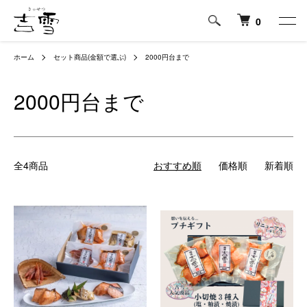
0
ホーム
セット商品(金額で選ぶ)
2000円台まで
2000円台まで
全4商品
おすすめ順
価格順
新着順