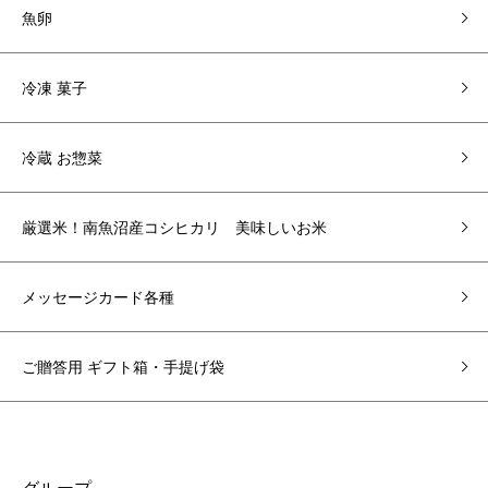
魚卵
冷凍 菓子
冷蔵 お惣菜
厳選米！南魚沼産コシヒカリ 美味しいお米
メッセージカード各種
ご贈答用 ギフト箱・手提げ袋
グループ