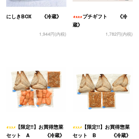
にしきBOX 《冷蔵》
プチギフト 《冷
蔵》
1,944円(内税)
1,782円(内税)
【限定!!】お買得惣菜
【限定!!】お買得惣菜
セット A 《冷蔵》
セット B 《冷蔵》