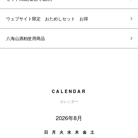
ウェブサイト限定 おためしセット お得
八海山酒粕使用商品
CALENDAR
カレンダー
2026年8月
日
月
火
水
木
金
土